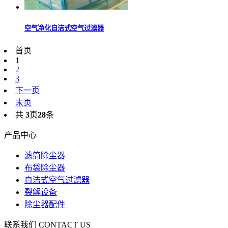
空气净化自洁式空气过滤器
首页
1
2
3
下一页
末页
共
3
页
28
条
产品中心
滤筒除尘器
布袋除尘器
自洁式空气过滤器
裂解设备
除尘器配件
联系我们
CONTACT US