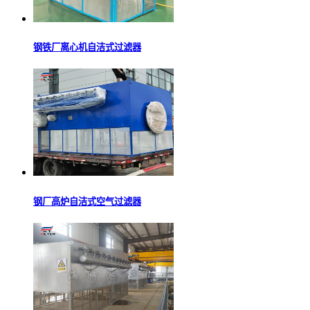
钢铁厂离心机自洁式过滤器
钢厂高炉自洁式空气过滤器