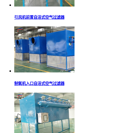
引风机前置自洁式空气过滤器
制氧机入口自洁式空气过滤器