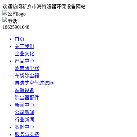
欢迎访问新乡市海特滤器环保设备网站
18625901048
首页
关于我们
企业文化
产品中心
滤筒除尘器
布袋除尘器
自洁式空气过滤器
裂解设备
除尘器配件
新闻中心
公司新闻
行业新闻
案例中心
服务与支持