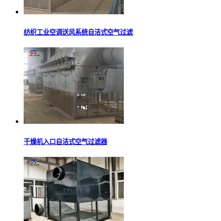
纺织工业空调送风系统自洁式空气过滤
干燥机入口自洁式空气过滤器