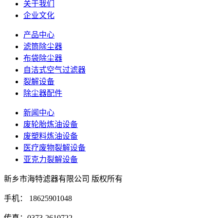
关于我们
企业文化
产品中心
滤筒除尘器
布袋除尘器
自洁式空气过滤器
裂解设备
除尘器配件
新闻中心
废轮胎炼油设备
废塑料炼油设备
医疗废物裂解设备
亚克力裂解设备
新乡市海特滤器有限公司 版权所有
手机： 18625901048
传真：0373-2610722