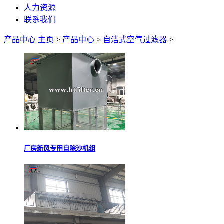
人力资源
联系我们
产品中心
主页
>
产品中心
>
自洁式空气过滤器
>
厂房新风专用自除沙机组