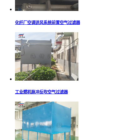
化纤厂空调送风系统前置空气过滤器
工业燃机脉冲反吹空气过滤器