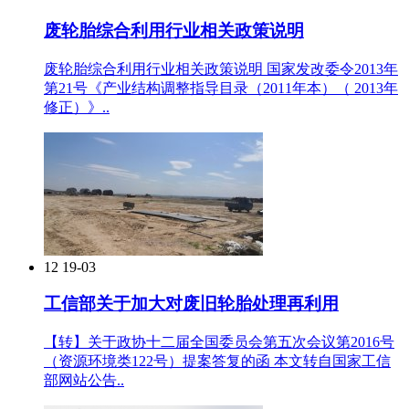
废轮胎综合利用行业相关政策说明
废轮胎综合利用行业相关政策说明 国家发改委令2013年
第21号《产业结构调整指导目录（2011年本）（ 2013年
修正）》..
12
19-03
工信部关于加大对废旧轮胎处理再利用
【转】关于政协十二届全国委员会第五次会议第2016号
（资源环境类122号）提案答复的函 本文转自国家工信
部网站公告..