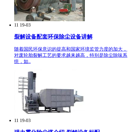
11
19-03
裂解设备配套环保除尘设备讲解
随着国民环保意识的提高和国家环境监管力度的加大，
对废轮胎裂解工艺的要求越来越高，特别是除尘除味系
统，如..
11
19-03