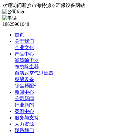
欢迎访问新乡市海特滤器环保设备网站
18625901048
首页
关于我们
企业文化
产品中心
滤筒除尘器
布袋除尘器
自洁式空气过滤器
裂解设备
除尘器配件
新闻中心
公司新闻
行业新闻
案例中心
服务与支持
人力资源
联系我们