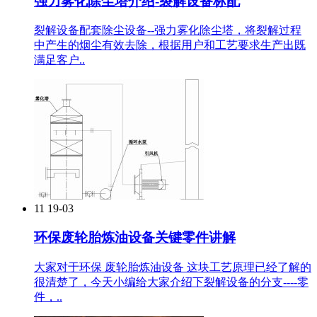
强力雾化除尘塔介绍-裂解设备标配
裂解设备配套除尘设备--强力雾化除尘塔，将裂解过程
中产生的烟尘有效去除，根据用户和工艺要求生产出既
满足客户..
11
19-03
环保废轮胎炼油设备关键零件讲解
大家对于环保 废轮胎炼油设备 这块工艺原理已经了解的
很清楚了，今天小编给大家介绍下裂解设备的分支----零
件，..