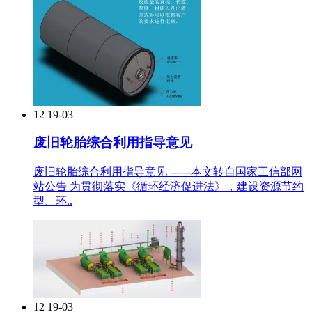
12
19-03
废旧轮胎综合利用指导意见
废旧轮胎综合利用指导意见 ------本文转自国家工信部网
站公告 为贯彻落实《循环经济促进法》，建设资源节约
型、环..
12
19-03