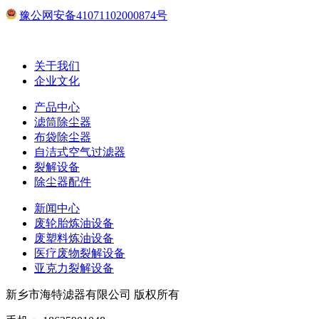
豫公网安备41071102000874号
关于我们
企业文化
产品中心
滤筒除尘器
布袋除尘器
自洁式空气过滤器
裂解设备
除尘器配件
新闻中心
废轮胎炼油设备
废塑料炼油设备
医疗废物裂解设备
亚克力裂解设备
新乡市海特滤器有限公司 版权所有