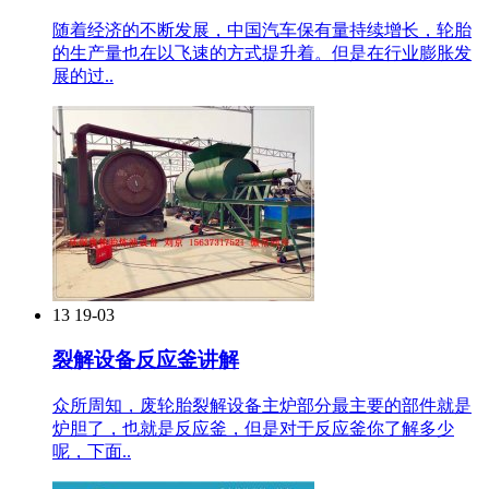
随着经济的不断发展，中国汽车保有量持续增长，轮胎
的生产量也在以飞速的方式提升着。但是在行业膨胀发
展的过..
13
19-03
裂解设备反应釜讲解
众所周知，废轮胎裂解设备主炉部分最主要的部件就是
炉胆了，也就是反应釜，但是对于反应釜你了解多少
呢，下面..