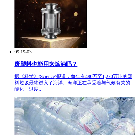
09
19-03
废塑料也能用来炼油吗？
据《科学》(Science)报道，每年有480万至1,270万吨的塑
料垃圾最终进入了海洋。海洋正在承受着与气候有关的
酸化、过度..