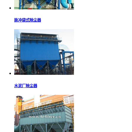
脉冲袋式除尘器
水泥厂除尘器