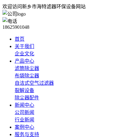
欢迎访问新乡市海特滤器环保设备网站
18625901048
首页
关于我们
企业文化
产品中心
滤筒除尘器
布袋除尘器
自洁式空气过滤器
裂解设备
除尘器配件
新闻中心
公司新闻
行业新闻
案例中心
服务与支持