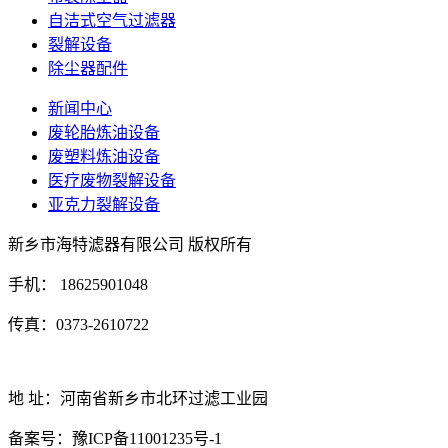
自洁式空气过滤器
裂解设备
除尘器配件
新闻中心
废轮胎炼油设备
废塑料炼油设备
医疗废物裂解设备
亚克力裂解设备
新乡市海特滤器有限公司 版权所有
手机： 18625901048
传真：0373-2610722
地 址：河南省新乡市北环过滤工业园
备案号：豫ICP备11001235号-1