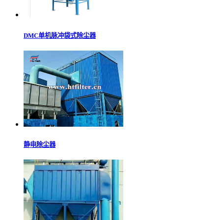
DMC单机脉冲袋式除尘器
静电除尘器