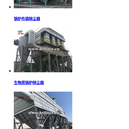
锅炉布袋除尘器
生物质锅炉除尘器