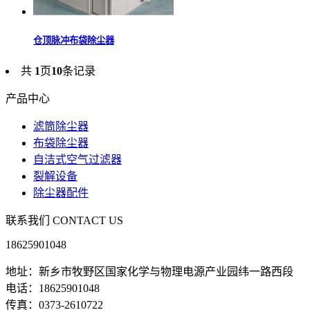
仓顶脉冲布袋除尘器
共
1
页
10
条记录
产品中心
滤筒除尘器
布袋除尘器
自洁式空气过滤器
裂解设备
除尘器配件
联系我们
CONTACT US
18625901048
地址：新乡市牧野区国家化学与物理电源产业园纬一路西段
电话：18625901048
传真：0373-2610722