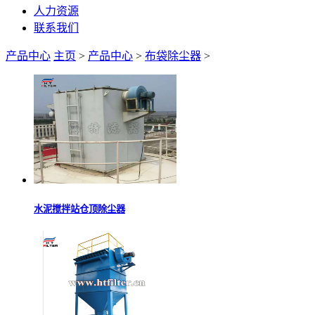
人力资源
联系我们
产品中心
主页
>
产品中心
>
布袋除尘器
>
水泥搅拌站仓顶除尘器