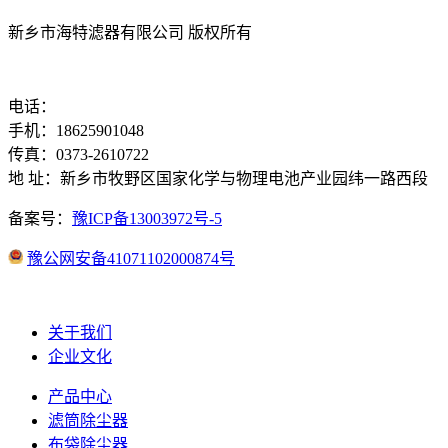
新乡市海特滤器有限公司 版权所有
电话：
手机：18625901048
传真：0373-2610722
地 址：新乡市牧野区国家化学与物理电池产业园纬一路西段
备案号：
豫ICP备13003972号-5
豫公网安备41071102000874号
关于我们
企业文化
产品中心
滤筒除尘器
布袋除尘器