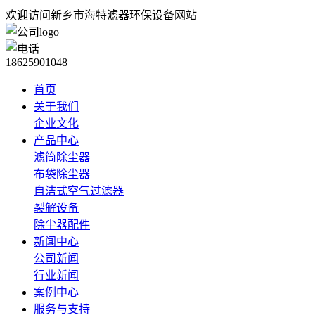
欢迎访问新乡市海特滤器环保设备网站
18625901048
首页
关于我们
企业文化
产品中心
滤筒除尘器
布袋除尘器
自洁式空气过滤器
裂解设备
除尘器配件
新闻中心
公司新闻
行业新闻
案例中心
服务与支持