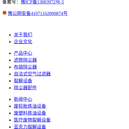
备案号：
豫ICP备13003972号-5
豫公网安备41071102000874号
关于我们
企业文化
产品中心
滤筒除尘器
布袋除尘器
自洁式空气过滤器
裂解设备
除尘器配件
新闻中心
废轮胎炼油设备
废塑料炼油设备
医疗废物裂解设备
亚克力裂解设备