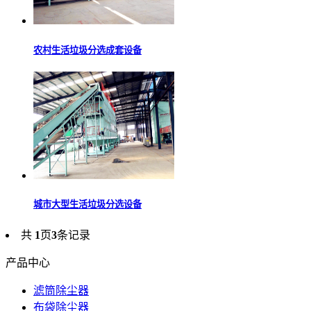
农村生活垃圾分选成套设备
城市大型生活垃圾分选设备
共
1
页
3
条记录
产品中心
滤筒除尘器
布袋除尘器