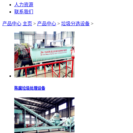
人力资源
联系我们
产品中心
主页
>
产品中心
>
垃圾分选设备
>
陈腐垃圾处理设备